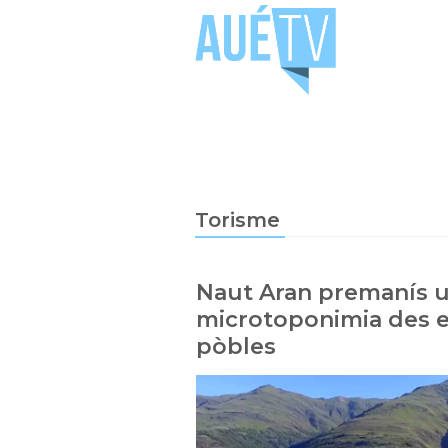
Torisme
Naut Aran premanís u
microtoponimia des e
pòbles