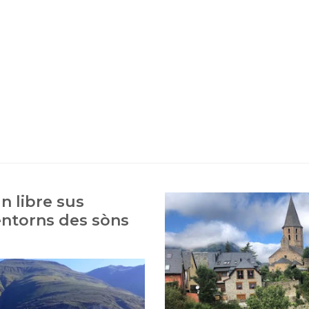
n libre sus
ntorns des sòns