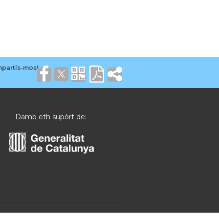
Damb eth supòrt de: