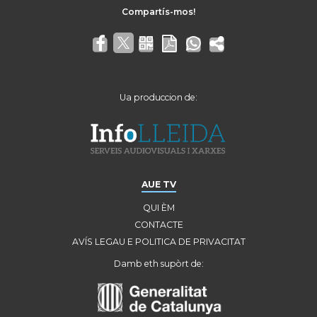
Ua produccion de:
AUE TV
QUI ÈM
CONTACTE
AVÍS LEGAU E POLITICA DE PRIVACITAT
Damb eth supòrt de: