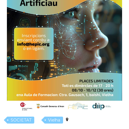
SOCIETAT
Vielha