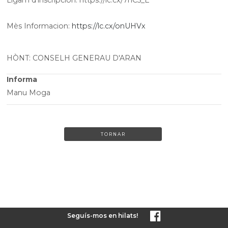
Mès Informacion:
https://lc.cx/onUHVx
HÒNT: CONSELH GENERAU D'ARAN
Informa
Manu Moga
TORNAR
Seguís-mos en hilats!