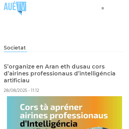
Societat
S’organize en Aran eth dusau cors
d’airines professionaus d’intelligéncia
artificiau
28/08/2025
- 11:12