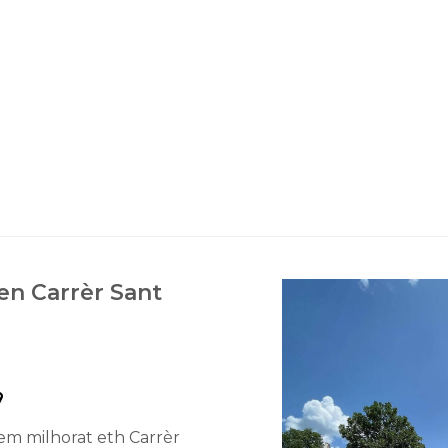
 en Carrèr Sant
m milhorat eth Carrèr