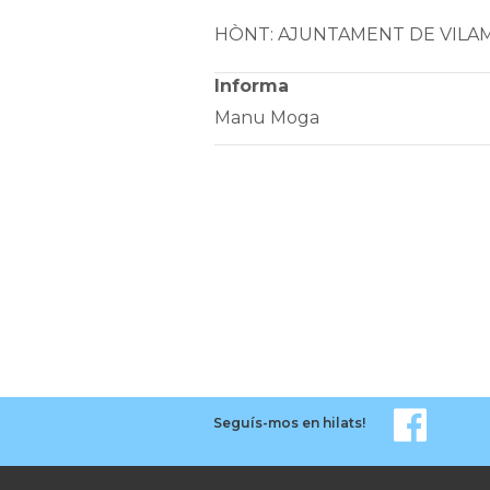
HÒNT: AJUNTAMENT DE VIL
Informa
Manu Moga
Seguís-mos en hilats!