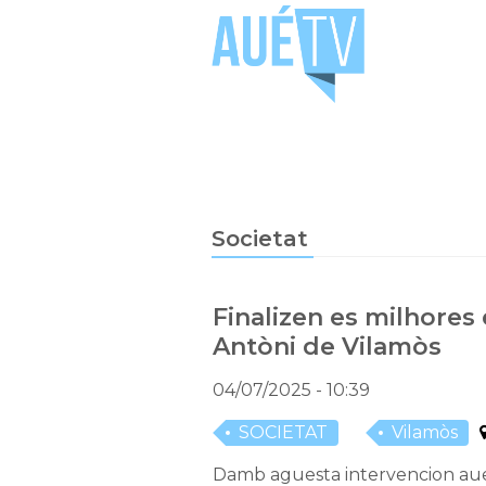
Societat
Finalizen es milhores
Antòni de Vilamòs
04/07/2025
- 10:39
SOCIETAT
Vilamòs
Damb aguesta intervencion aue