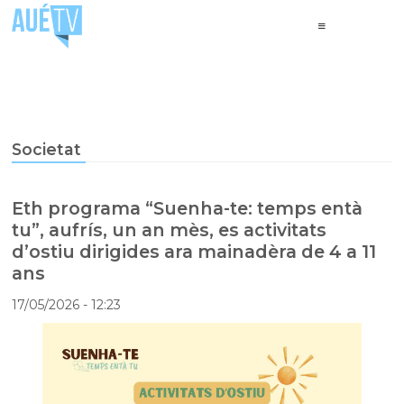
Societat
Eth programa “Suenha-te: temps entà
tu”, aufrís, un an mès, es activitats
d’ostiu dirigides ara mainadèra de 4 a 11
ans
17/05/2026
- 12:23