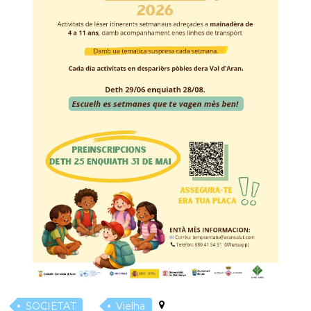
SOCIETAT
Vielha