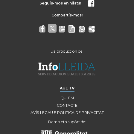
Seguís-mos en hilats!
Ua produccion de:
AUE TV
QUI ÈM
CONTACTE
AVÍS LEGAU E POLITICA DE PRIVACITAT
Damb eth supòrt de: