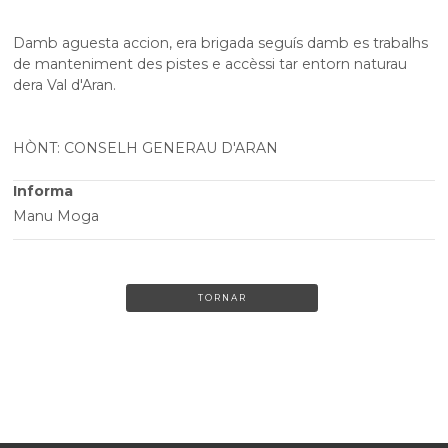
Damb aguesta accion, era brigada seguís damb es trabalhs
de manteniment des pistes e accèssi tar entorn naturau
dera Val d'Aran.
HÒNT: CONSELH GENERAU D'ARAN
Informa
Manu Moga
TORNAR