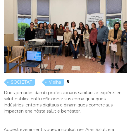
SOCIETAT
Vielha
Dues jornades damb professionaus sanitaris e expèrts en
salut publica entà reflexionar sus coma quauques
indústries, entorns digitaus e dinamiques comerciaus
impacten ena nòsta salut e benéster.
Aguest eveniment siguec impulsat per Aran Salut, era