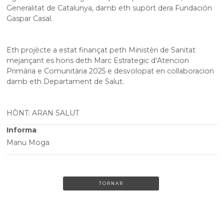
Generalitat de Catalunya, damb eth supòrt dera Fundación
Gaspar Casal.
Eth projècte a estat finançat peth Ministèri de Sanitat
mejançant es hons deth Marc Estrategic d’Atencion
Primària e Comunitària 2025 e desvolopat en collaboracion
damb eth Departament de Salut.
HÒNT: ARAN SALUT
Informa
Manu Moga
TORNAR