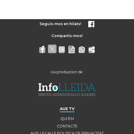
Seguís-mos en hilats!
Ua produccion de:
AUE TV
QUI ÈM
CONTACTE
AVÍS LEGAU E POLITICA DE PRIVACITAT