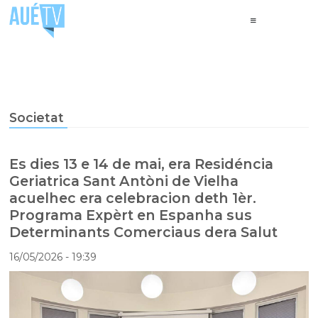
Societat
Es dies 13 e 14 de mai, era Residéncia
Geriatrica Sant Antòni de Vielha
acuelhec era celebracion deth 1èr.
Programa Expèrt en Espanha sus
Determinants Comerciaus dera Salut
16/05/2026
- 19:39