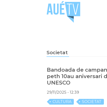
Societat
Bandoada de campane
peth 10au aniversari 
UNESCO
29/11/2025
- 12:39
CULTURA
SOCIETAT