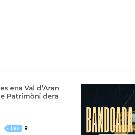
s ena Val d’Aran
de Patrimòni dera
Les