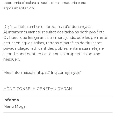
economia circulara a trauès dera ramaderia e era
agroalimentacion.
Dejà s’a hèt a arribar ua prepausa d’ordenança as
Ajuntaments aranesi, resultat des trabalhs deth projècte
Ovihuec, que les garantís un marc juridic que les permete
actuar en aqueri solars, terrens o parcèles de titularitat
privada plaçadi ath cant des pòbles, entara sua neteja e
acondicionament en cas de qu’es proprietaris non ac
hèsquen.
Mès Informacion.
https://l1nq.com/jfmyq54
HÒNT: CONSELH GENERAU D'ARAN
Informa
Manu Moga