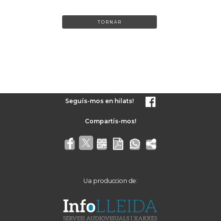
TORNAR
Seguís-mos en hilats!
Ua produccion de: