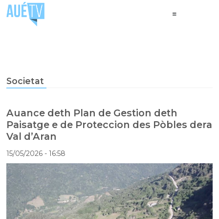
Societat
Auance deth Plan de Gestion deth
Paisatge e de Proteccion des Pòbles dera
Val d’Aran
15/05/2026
- 16:58