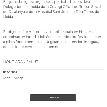
Era jornada siguec organizada per trabalhadors dera
Delegacion de Lhèida deth Col.legi Oficial de Treball Social
de Catalunya e deth Hospital Sant Joan de Déu Terres de
Lleida.
Er objectiu ère méter en valor eth trabalh en hilat, era
coordinacion interdisciplinària e era etica professionau com
a pilars fondamentaus entà garantir ua atencion integrau,
de qualitat e centrada ena persona.
HÒNT: ARAN SALUT
Informa
Manu Moga
TORNAR