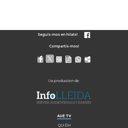
Seguís-mos en hilats!
Ua produccion de:
AUE TV
QUI ÈM