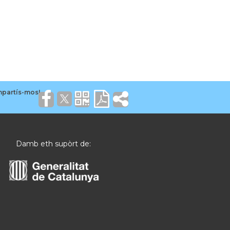
Damb eth supòrt de: