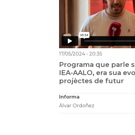
17/05/2024
- 20:35
Programa que parle s
IEA-AALO, era sua evo
projèctes de futur
Informa
Àlvar Ordoñez