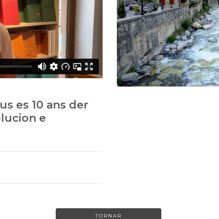
us es 10 ans der
lucion e
TORNAR