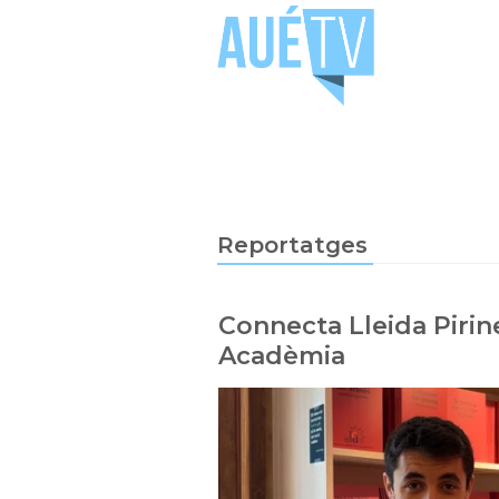
Reportatges
Connecta Lleida Pirine
Acadèmia