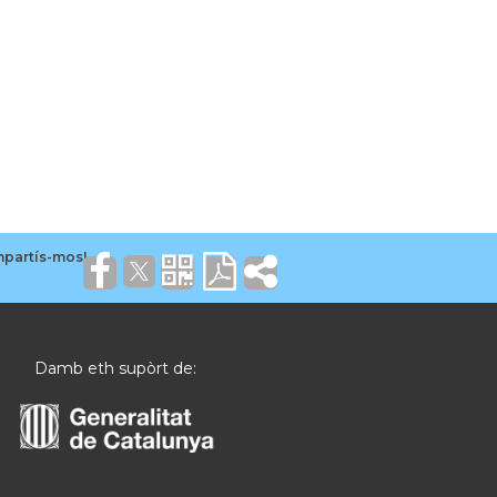
Damb eth supòrt de: