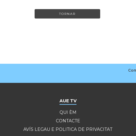
TORNAR
AUE TV
QUI ÈM
CONTACTE
AVÍS LEGAU E POLITICA DE PRIVACITAT