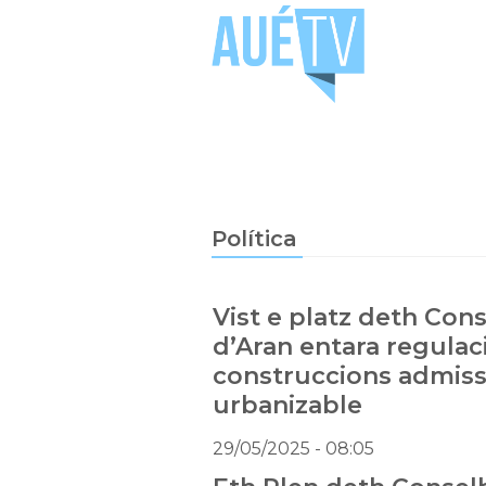
Política
Vist e platz deth Con
d’Aran entara regulac
construccions admiss
urbanizable
29/05/2025
- 08:05