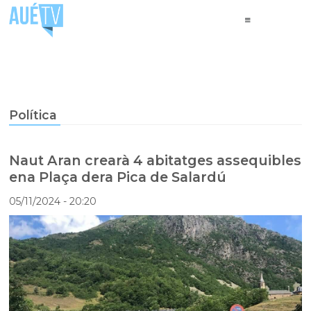
Política
Naut Aran crearà 4 abitatges assequibles
ena Plaça dera Pica de Salardú
05/11/2024
- 20:20