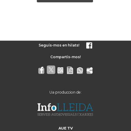
Seguís-mos en hilats!
Ua produccion de:
AUE TV