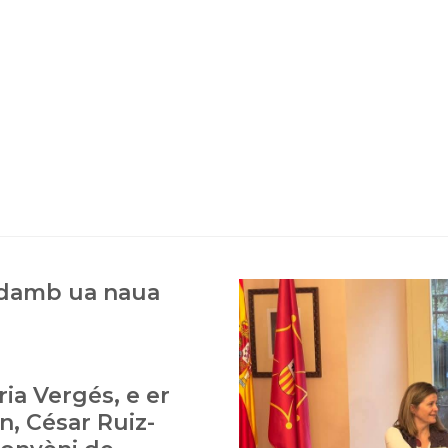
 damb ua naua
ria Vergés, e er
n, César Ruiz-