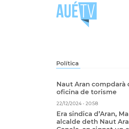
Política
Naut Aran compdarà
oficina de torisme
22/12/2024
- 20:58
Era sindica d’Aran, Ma
alcalde deth Naut Ara