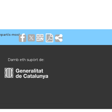
Damb eth supòrt de: