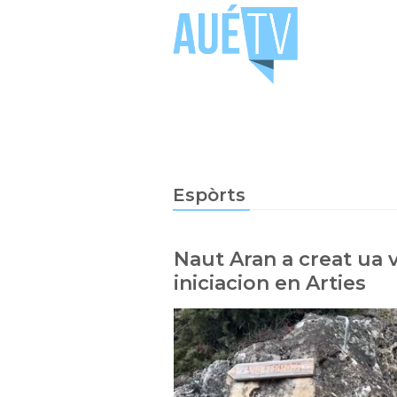
Espòrts
Naut Aran a creat ua v
iniciacion en Arties