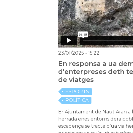
23/01/2025
- 15:22
En responsa a ua de
d'enterpreses deth te
de viatges
ESPORTS
POLÍTICA
Er Ajuntament de Naut Aran a b
herrada enes entorns dera pobla
escadença se tracte d’ua via h