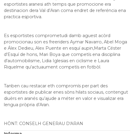
esportistes aranesi ath temps que promocione era
destinacion dera Val d’Aran coma endret de referéncia ena
practica esportiva.
Es esportistes comprometudi damb aguest acòrd
promocionau son es freeriders Aymar Navarro, Abel Moga
e Álex Dedieu, Alex Puente en esquí aupin,Marta Céster
d'Esquí de hons, Mari Boya que competís ena disciplina
d'automobilisme, Lidia Iglesias en ciclisme e Laura
Riquelme qu'actuaument competís en fotbòl.
Tanben cau restacar eth compromís per part des
esportistes de publicar enes sòns hilats sociaus, contengut
diuèrs en aranés qu’ajude a méter en valor e visualizar era
lengua pròpria d’Aran.
HÒNT: CONSELH GENERAU D'ARAN
Informa