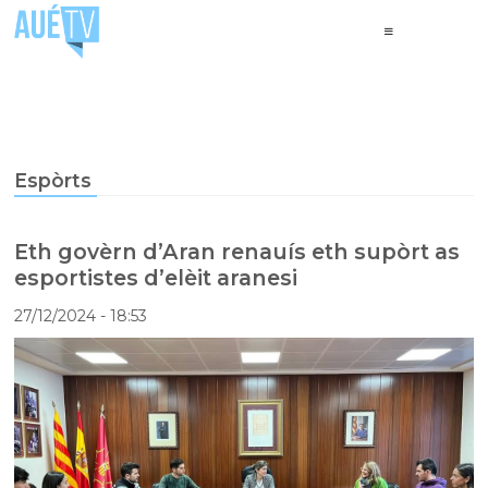
Espòrts
Eth govèrn d’Aran renauís eth supòrt as
esportistes d’elèit aranesi
27/12/2024
- 18:53