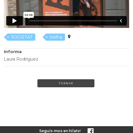
SOCIETAT
Vielha
Informa
Laura Rodríguez
TORNAR
Seguís-mos en hilats!