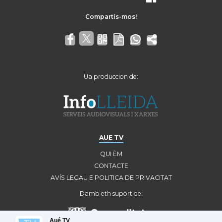
Ua produccion de:
AUE TV
QUI ÈM
CONTACTE
AVÍS LEGAU E POLITICA DE PRIVACITAT
Damb eth supòrt de:
Aué TV