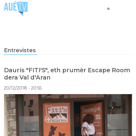
Entrevistes
Daurís "FITI'S", eth prumèr Escape Room
dera Val d'Aran
20/12/2018
- 20:55