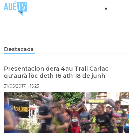
Destacada
Presentacion dera 4au Trail Carlac
qu'aurà lòc deth 16 ath 18 de junh
31/05/2017
- 15:23