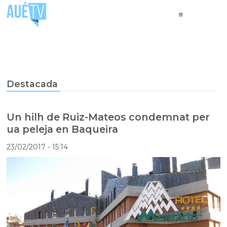
Destacada
Un hilh de Ruiz-Mateos condemnat per
ua peleja en Baqueira
23/02/2017
- 15:14