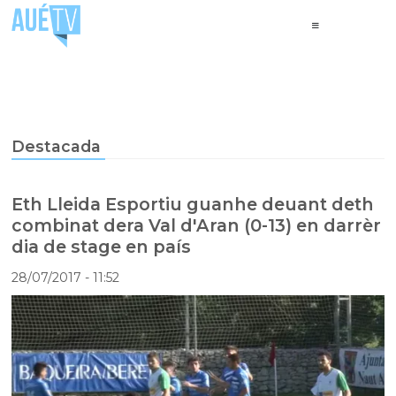
Destacada
Eth Lleida Esportiu guanhe deuant deth
combinat dera Val d'Aran (0-13) en darrèr
dia de stage en país
28/07/2017
- 11:52