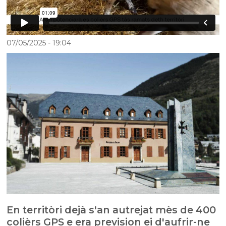
07/05/2025
- 19:04
En territòri dejà s'an autrejat mès de 400
colièrs GPS e era prevision ei d'aufrir-ne