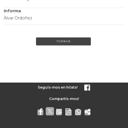
Informa
Àlvar Ordoñez
TORNAR
Seguís-mos en hilats!