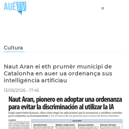
Cultura
Naut Aran ei eth prumèr municipi de
Catalonha en auer ua ordenança sus
intelligéncia artificiau
13/05/2026
- 17:45