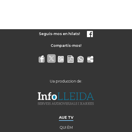
Seguís-mos en hilats!
Ua produccion de:
AUE TV
QUI ÈM