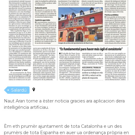
Salardú
Naut Aran torne a èster noticia gracies ara aplicacion dera
intelligéncia artificiau.
Èm eth prumèr ajuntament de tota Catalonha e un des
prumèrs de tota Espanha en auer ua ordenança pròpria en