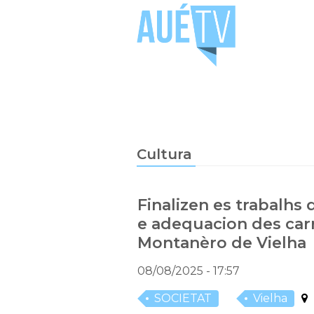
Cultura
Finalizen es trabalhs
e adequacion des carr
Montanèro de Vielha
08/08/2025
- 17:57
SOCIETAT
Vielha