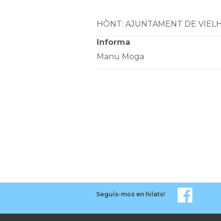
HÒNT: AJUNTAMENT DE VIEL
Informa
Manu Moga
Seguís-mos en hilats!