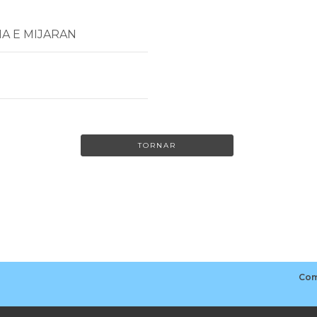
HA E MIJARAN
TORNAR