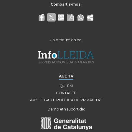
Ua produccion de:
AUE TV
QUI ÈM
CONTACTE
AVÍS LEGAU E POLITICA DE PRIVACITAT
Damb eth supòrt de: