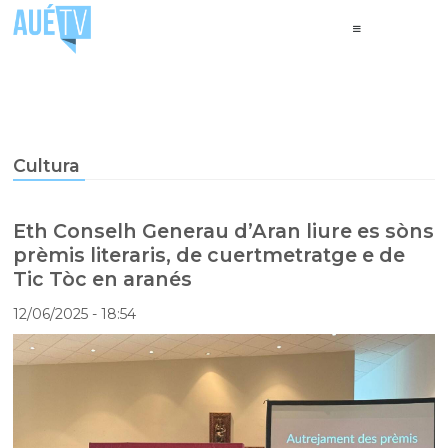
Cultura
Eth Conselh Generau d’Aran liure es sòns
prèmis literaris, de cuertmetratge e de
Tic Tòc en aranés
12/06/2025
- 18:54