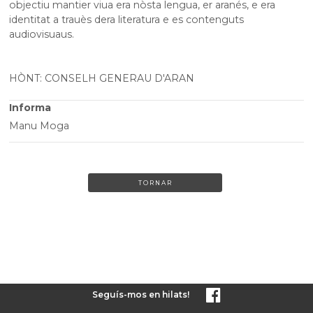
objectiu mantier viua era nòsta lengua, er aranés, e era
identitat a trauès dera literatura e es contenguts
audiovisuaus.
HÒNT: CONSELH GENERAU D'ARAN
Informa
Manu Moga
TORNAR
Seguís-mos en hilats!