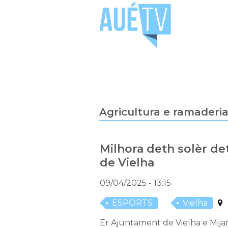
Agricultura e ramaderi
Milhora deth solèr de
de Vielha
09/04/2025
- 13:15
ESPORTS
Vielha
Er Ajuntament de Vielha e Mijar