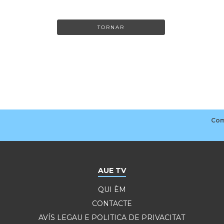
TORNAR
AUE TV
QUI ÈM
CONTACTE
AVÍS LEGAU E POLITICA DE PRIVACITAT