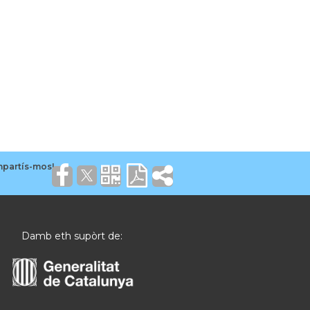
Damb eth supòrt de: