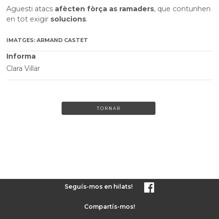
Aguesti atacs
afècten fòrça as ramaders
, que contunhen
en tot exigir
solucions
.
IMATGES: ARMAND CASTET
Informa
Clara Villar
TORNAR
Seguís-mos en hilats!