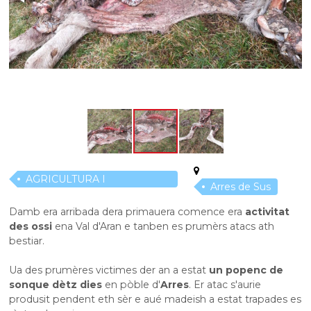
AGRICULTURA I
Arres de Sus
RAMADERIA
Damb era arribada dera primauera comence era
activitat
des ossi
ena Val d'Aran e tanben es prumèrs atacs ath
bestiar.
Ua des prumères victimes der an a estat
un popenc de
sonque dètz dies
en pòble d'
Arres
. Er atac s'aurie
produsit pendent eth sèr e aué madeish a estat trapades es