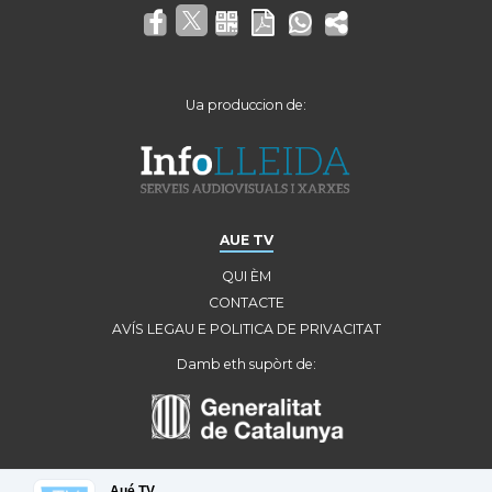
Ua produccion de:
AUE TV
QUI ÈM
CONTACTE
AVÍS LEGAU E POLITICA DE PRIVACITAT
Damb eth supòrt de:
Aué TV