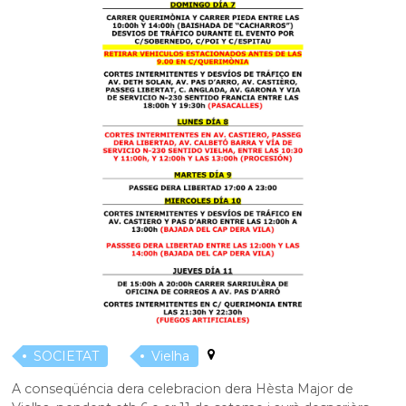
SOCIETAT
Vielha
A conseqüéncia dera celebracion dera Hèsta Major de