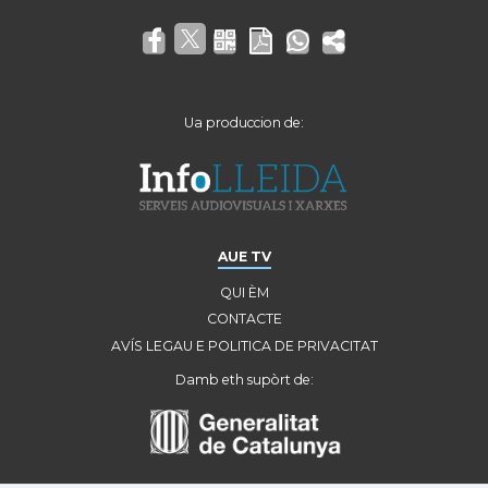
Ua produccion de:
AUE TV
QUI ÈM
CONTACTE
AVÍS LEGAU E POLITICA DE PRIVACITAT
Damb eth supòrt de: