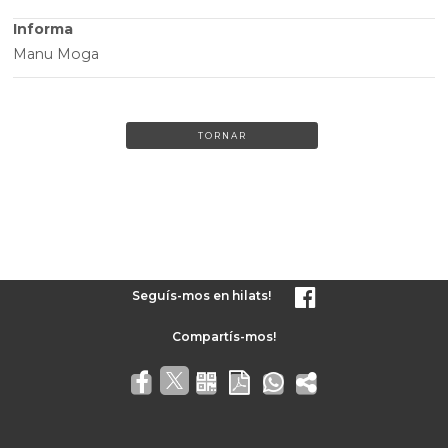
Informa
Manu Moga
TORNAR
Seguís-mos en hilats!