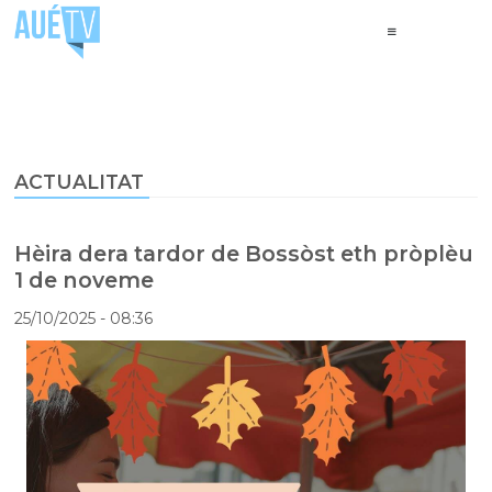
ACTUALITAT
Hèira dera tardor de Bossòst eth pròplèu
1 de noveme
25/10/2025
- 08:36