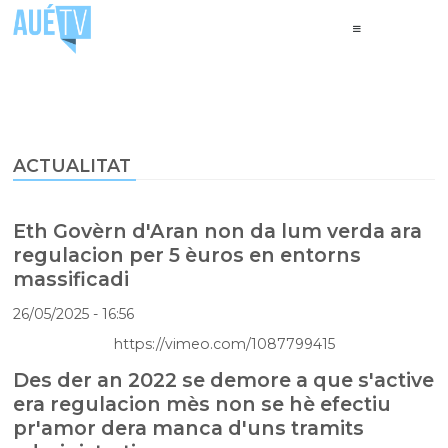
ACTUALITAT
Eth Govèrn d'Aran non da lum verda ara
regulacion per 5 èuros en entorns
massificadi
26/05/2025
- 16:56
https://vimeo.com/1087799415
Des der an 2022 se demore a que s'active
era regulacion mès non se hè efectiu
pr'amor dera manca d'uns tramits