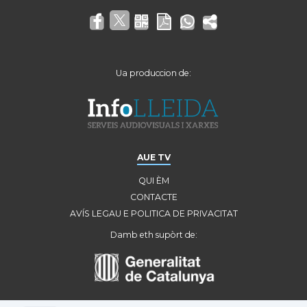
Ua produccion de:
AUE TV
QUI ÈM
CONTACTE
AVÍS LEGAU E POLITICA DE PRIVACITAT
Damb eth supòrt de: