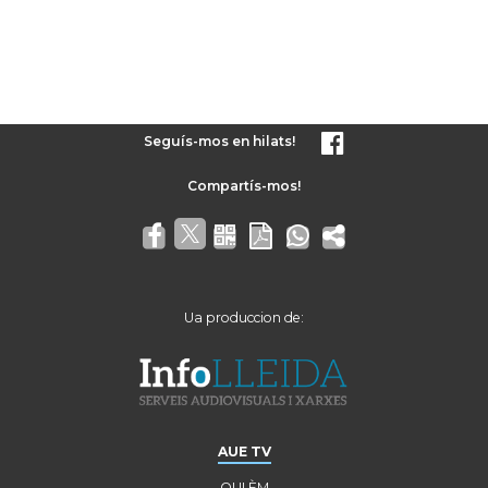
Seguís-mos en hilats!
Ua produccion de:
AUE TV
QUI ÈM