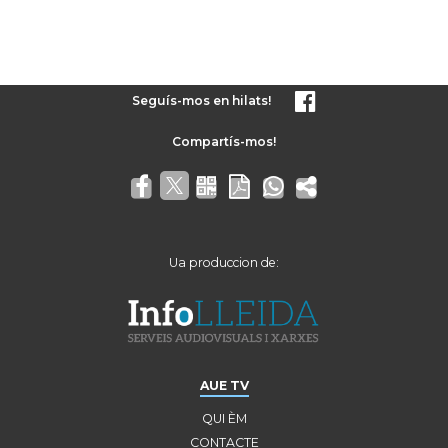
Seguís-mos en hilats!
Ua produccion de:
AUE TV
QUI ÈM
CONTACTE