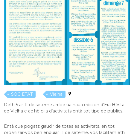
SOCIETAT
Vielha
Deth 5 ar 11 de seteme arribe ua naua edicion d’Era Hèsta
de Vielha e ac hè plia d’activitats entà tot tipe de publics.
Entà que pogatz gaudir de totes es activitats, en tot
organizar-vos ben enquiar 11 de seteme, vos facilitam eth