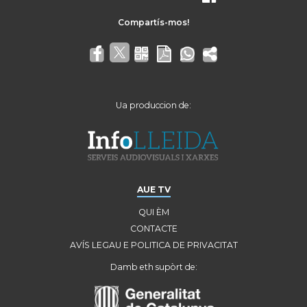
Ua produccion de:
AUE TV
QUI ÈM
CONTACTE
AVÍS LEGAU E POLITICA DE PRIVACITAT
Damb eth supòrt de: