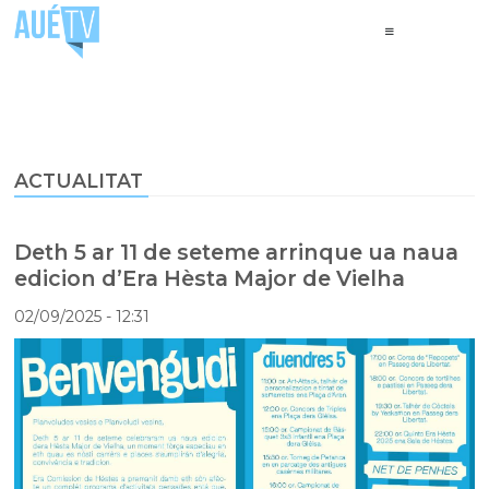
ACTUALITAT
Deth 5 ar 11 de seteme arrinque ua naua
edicion d’Era Hèsta Major de Vielha
02/09/2025
- 12:31