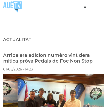
ACTUALITAT
Arribe era edicion numèro vint dera
mitica pròva Pedals de Foc Non Stop
01/06/2026
- 14:23