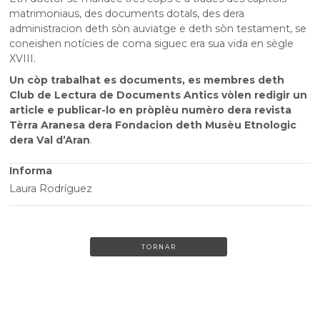
matrimoniaus, des documents dotals, des dera
administracion deth sòn auviatge e deth sòn testament, se
coneishen notícies de coma siguec era sua vida en sègle
XVIII.
Un còp trabalhat es documents, es membres deth
Club de Lectura de Documents Antics vòlen redigir un
article e publicar-lo en pròplèu numèro dera revista
Tèrra Aranesa dera Fondacion deth Musèu Etnologic
dera Val d’Aran
.
Informa
Laura Rodríguez
TORNAR