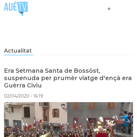
Actualitat
Era Setmana Santa de Bossòst,
suspenuda per prumèr viatge d'ençà era
Guèrra Civiu
02/04/2020
- 16:19