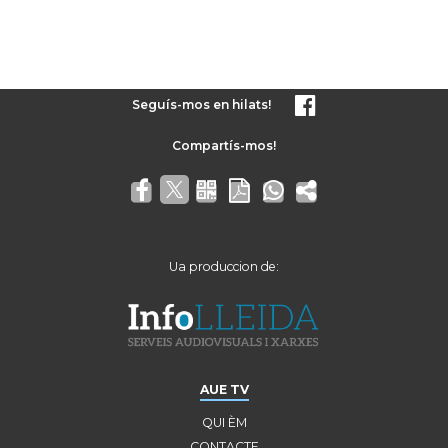
Seguís-mos en hilats!
Ua produccion de:
AUE TV
QUI ÈM
CONTACTE