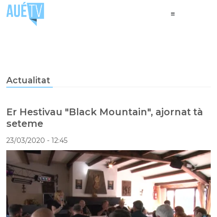
Actualitat
Er Hestivau "Black Mountain", ajornat tà
seteme
23/03/2020
- 12:45