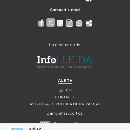
Ua produccion de:
AUE TV
QUI ÈM
CONTACTE
AVÍS LEGAU E POLITICA DE PRIVACITAT
Damb eth supòrt de:
Aué TV