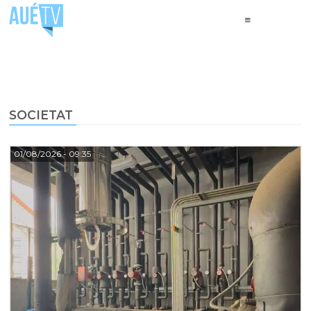
SOCIETAT
01/08/2026
- 09:35