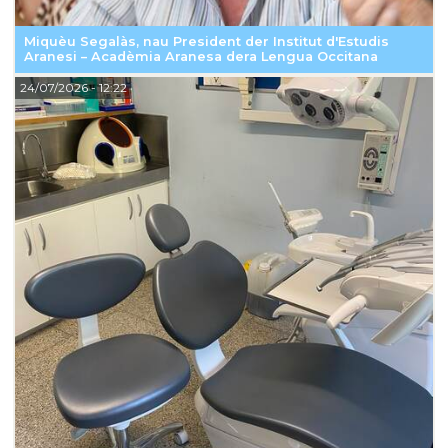
Miquèu Segalàs, nau President der Institut d'Estudis
Aranesi – Acadèmia Aranesa dera Lengua Occitana
24/07/2026
- 12:22