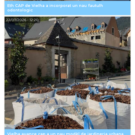
Eth CAP de Vielha a incorporat un nau fautulh
odontologic
22/07/2026
- 12:20
Vielha auance cap a un nau modèl de jardineria urbana