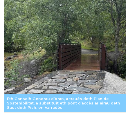
Eth Conselh Generau d’Aran, a trauès deth Plan de
Sostenibilitat, a substituït eth pònt d’accès ar airau deth
Saut deth Pish, en Varradòs.