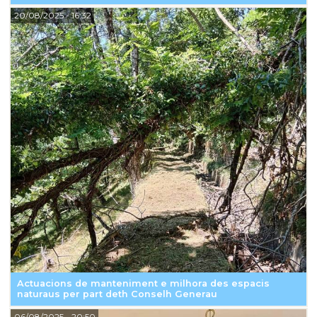
20/08/2025
- 16:32
Actuacions de manteniment e milhora des espacis
naturaus per part deth Conselh Generau
06/08/2025
- 20:50