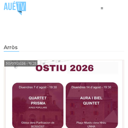
Arròs
30/07/2026
- 19:25