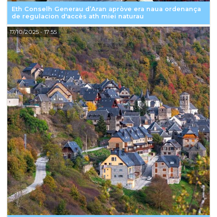
Eth Conselh Generau d’Aran apròve era naua ordenança
de regulacion d'accès ath miei naturau
17/10/2025
- 17:55