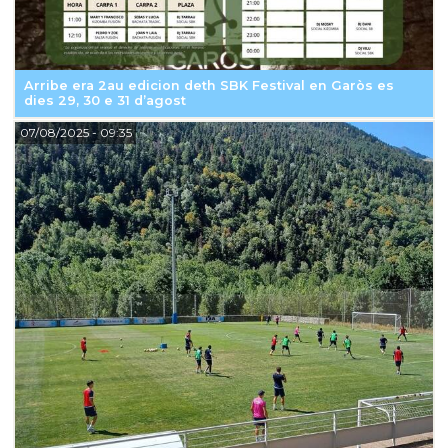
Arribe era 2au edicion deth SBK Festival en Garòs es
dies 29, 30 e 31 d’agost
07/08/2025
- 09:35