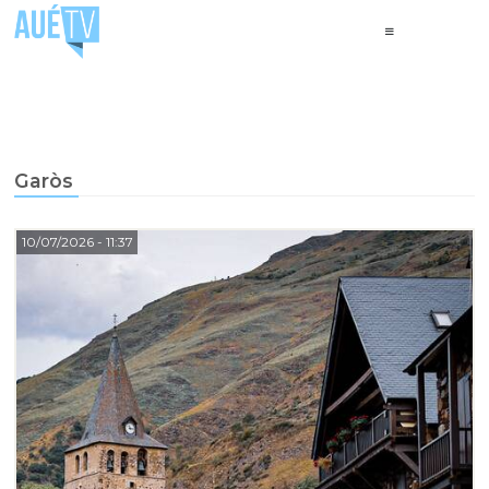
Garòs
10/07/2026
- 11:37