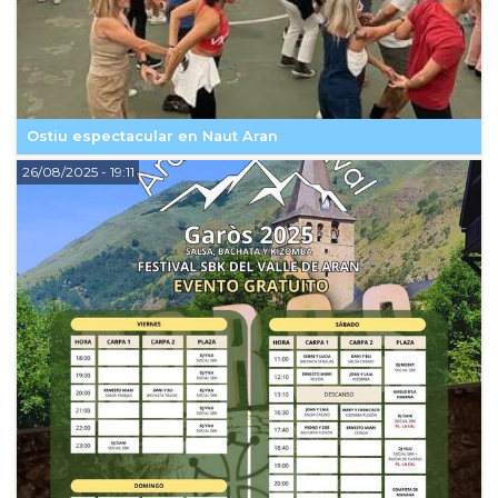
Ostiu espectacular en Naut Aran
26/08/2025
- 19:11