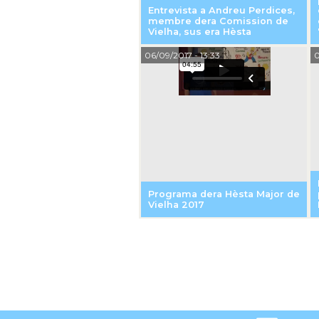
Entrevista a Andreu Perdices,
membre dera Comission de
Vielha, sus era Hèsta
06/09/2017
- 13:33
0
Programa dera Hèsta Major de
Vielha 2017