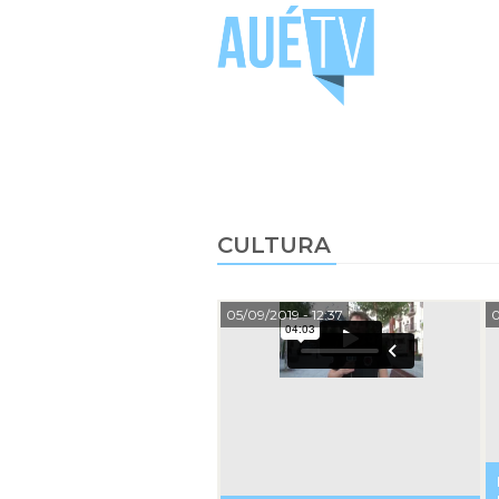
CULTURA
05/09/2019
- 12:37
0