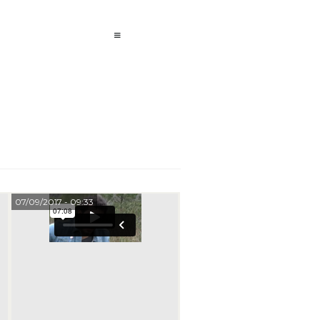
07/09/2017
- 09:33