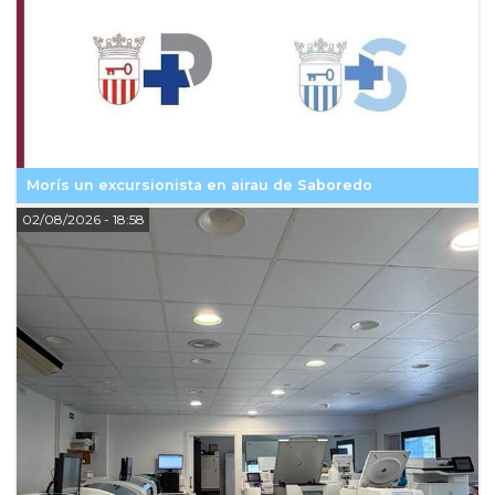
Morís un excursionista en airau de Saboredo
02/08/2026
- 18:58