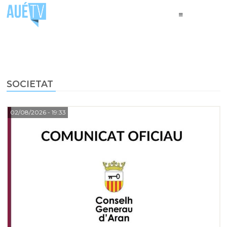
SOCIETAT
02/08/2026
- 19:33