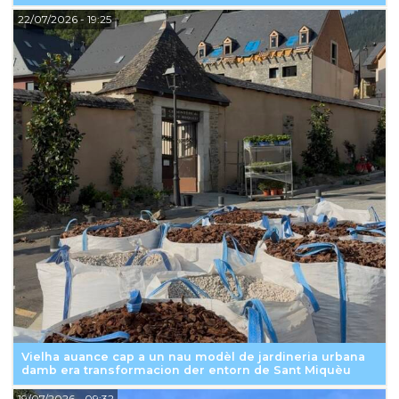
22/07/2026
- 19:25
Vielha auance cap a un nau modèl de jardineria urbana
damb era transformacion der entorn de Sant Miquèu
19/07/2026
- 09:32