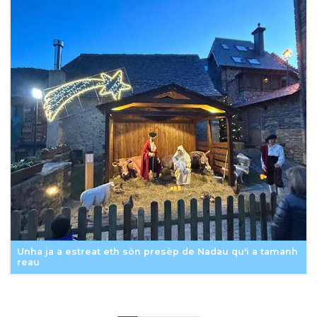
Unha ja a estreat eth sòn presèp de Nadau qu'i a tamanh
reau