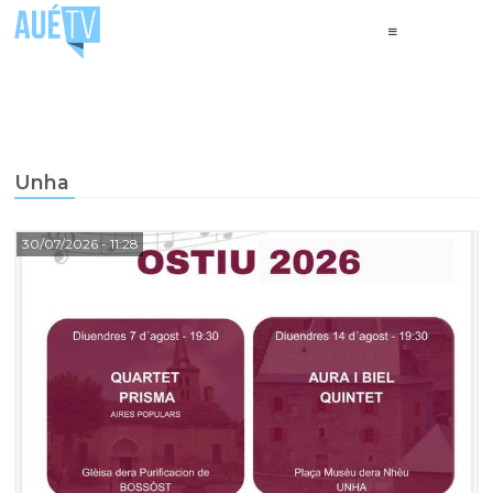
Unha
30/07/2026
- 11:28