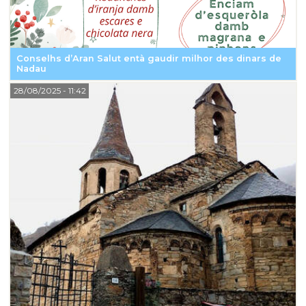
Conselhs d’Aran Salut entà gaudir milhor des dinars de
Nadau
28/08/2025
- 11:42