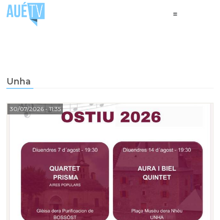
Unha
30/07/2026
- 11:35