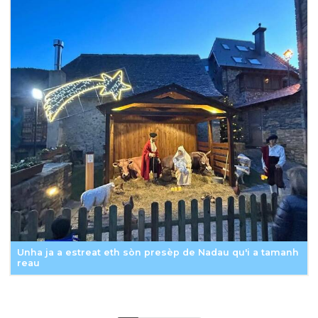
Unha ja a estreat eth sòn presèp de Nadau qu'i a tamanh
reau