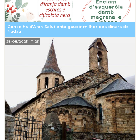
Conselhs d’Aran Salut entà gaudir milhor des dinars de
Nadau
28/08/2025
- 11:23