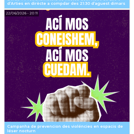
d’Arties en dirècte a compdar des 21:30 d’aguest dimars
22/06/2026
- 20:11
Campanha de prevencion des violéncies en espacis de
léser nocturn