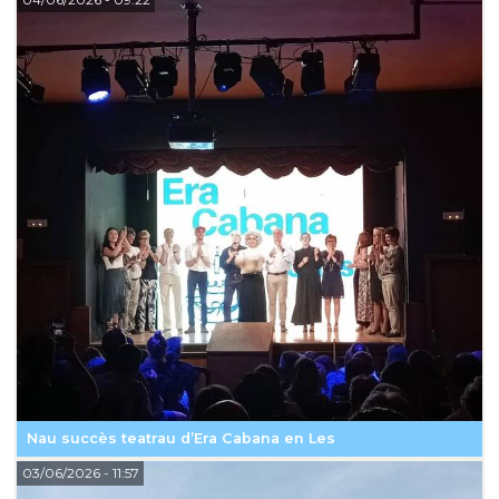
Nau succès teatrau d’Era Cabana en Les
03/06/2026
- 11:57