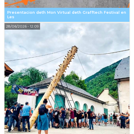
Presentacion deth Mon Virtual deth Grafftech Festival en
Les
28/06/2026
- 12:09