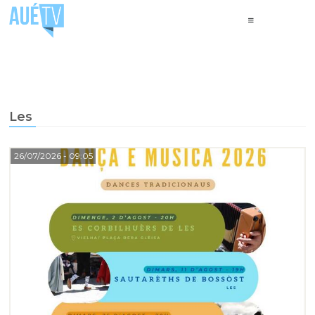
Les
26/07/2026
- 09:05