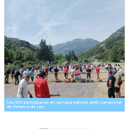
Lèu 500 participaires en ua naua edicion deth Campionat
de Petanca de Les