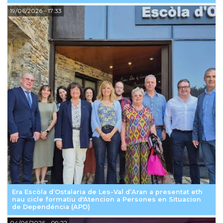
19/06/2026
- 17:33
Era Escòla d’Ostalaria de Les-Val d’Aran a presentat eth
nau cicle formatiu d'Atencion a Persones en Situacion
de Dependéncia (APD)
04/06/2026
- 09:22