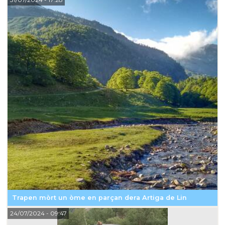
Trapen mòrt un òme en parçan dera Artiga de Lin
24/07/2024
- 09:47