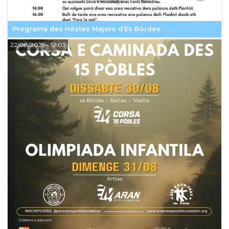
Programa des Hèstes Majors d’Es Bòrdes
22/08/2025
- 12:03