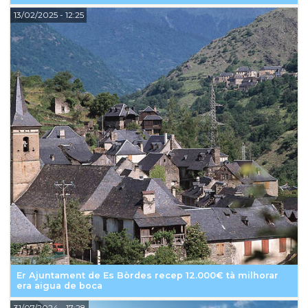
13/02/2025
- 12:25
Er Ajuntament de Es Bòrdes recep 12.000€ tà milhorar
era aigua de boca
31/07/2024
- 17:28