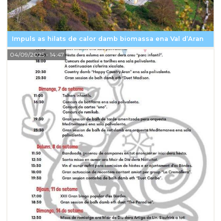
Impuls as hilats de calor damb biomassa ena Val d’Aran
04/09/2025
- 14:47