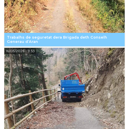
Trabalhs de seguretat dera Brigada deth Conselh
Generau d’Aran
16/03/2026
- 11:33